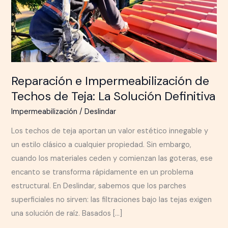
Techos
de
Teja:
La
Solución
Definitiva
Reparación e Impermeabilización de
Techos de Teja: La Solución Definitiva
Impermeabilización
/
Deslindar
Los techos de teja aportan un valor estético innegable y
un estilo clásico a cualquier propiedad. Sin embargo,
cuando los materiales ceden y comienzan las goteras, ese
encanto se transforma rápidamente en un problema
estructural. En Deslindar, sabemos que los parches
superficiales no sirven: las filtraciones bajo las tejas exigen
una solución de raíz. Basados […]