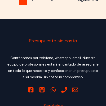
1
2
…
4
Siguiente
→
Presupuesto sin costo
Contáctenos por teléfono, whatsapp, email. Nuestro
equipo de profesionales estará encantado de asesorarle
en todo lo que necesite y confeccionar un presupuesto
a su medida, sin costo ni compromiso.
Servicios