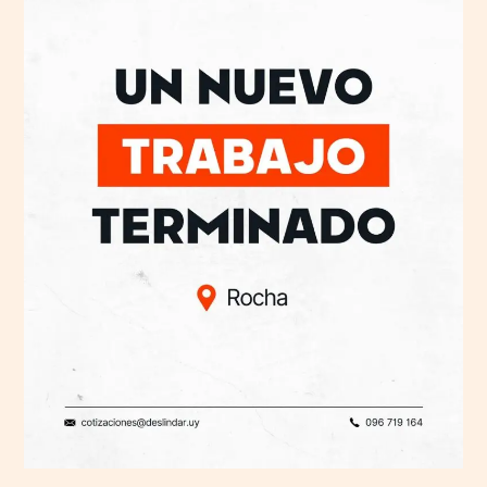
terminado
en
Rocha