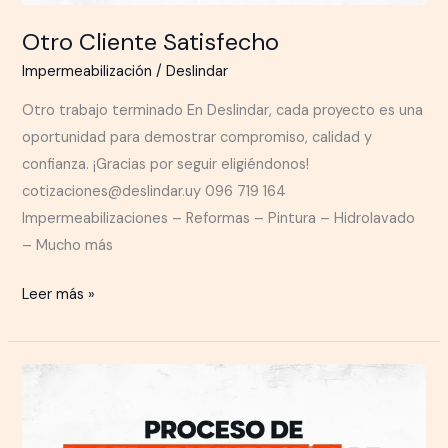
Otro Cliente Satisfecho
Impermeabilización
/
Deslindar
Otro trabajo terminado En Deslindar, cada proyecto es una
oportunidad para demostrar compromiso, calidad y
confianza. ¡Gracias por seguir eligiéndonos!
cotizaciones@deslindar.uy 096 719 164
Impermeabilizaciones – Reformas – Pintura – Hidrolavado
– Mucho más
Leer más »
PROTECCIÓN
QUE
DURA