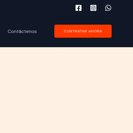
Contáctenos
CONTRATAR AHORA