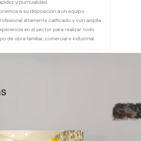
apidez y puntualidad.
onemos a su disposición a un equipo
rofesional altamente calificado y con amplia
xperiencia en el sector para realizar todo
ipo de obra familiar, comercial e industrial.
as