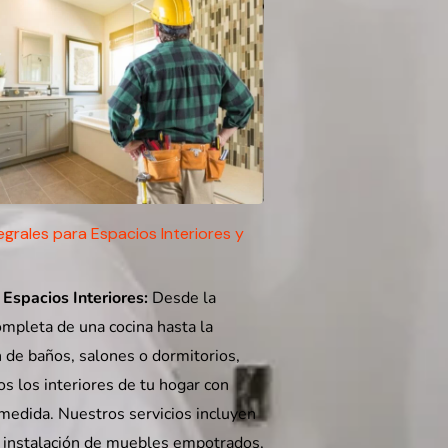
egrales para Espacios Interiores y
Espacios Interiores:
Desde la
mpleta de una cocina hasta la
 de baños, salones o dormitorios,
 los interiores de tu hogar con
medida. Nuestros servicios incluyen
a instalación de muebles empotrados,