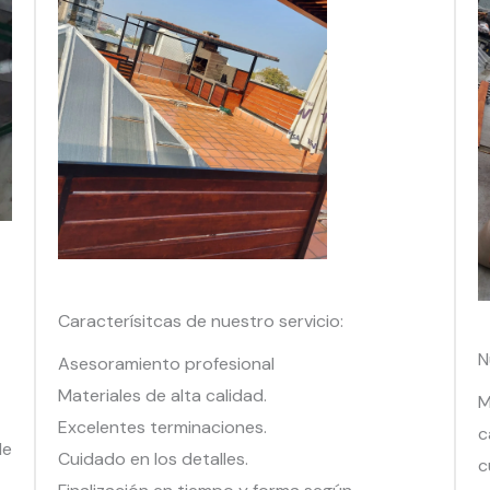
Caracterísitcas de nuestro servicio:
N
Asesoramiento profesional
Materiales de alta calidad.
M
Excelentes terminaciones.
c
de
Cuidado en los detalles.
c