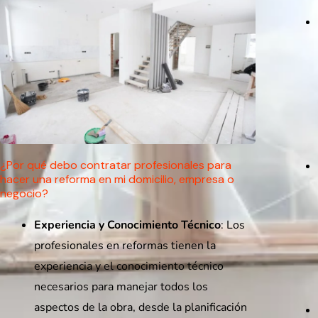
¿Por qué debo contratar profesionales para
hacer una reforma en mi domicilio, empresa o
negocio?
Experiencia y Conocimiento Técnico
: Los
profesionales en reformas tienen la
experiencia y el conocimiento técnico
necesarios para manejar todos los
aspectos de la obra, desde la planificación