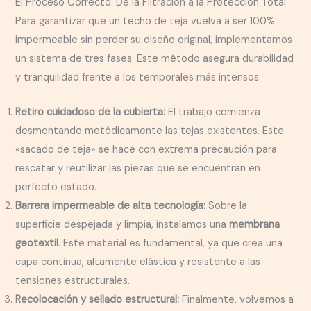
El Proceso Correcto: De la Filtración a la Protección Total
Para garantizar que un techo de teja vuelva a ser 100%
impermeable sin perder su diseño original, implementamos
un sistema de tres fases. Este método asegura durabilidad
y tranquilidad frente a los temporales más intensos:
Retiro cuidadoso de la cubierta:
El trabajo comienza
desmontando metódicamente las tejas existentes. Este
«sacado de teja» se hace con extrema precaución para
rescatar y reutilizar las piezas que se encuentran en
perfecto estado.
Barrera impermeable de alta tecnología:
Sobre la
superficie despejada y limpia, instalamos una
membrana
geotextil
. Este material es fundamental, ya que crea una
capa continua, altamente elástica y resistente a las
tensiones estructurales.
Recolocación y sellado estructural:
Finalmente, volvemos a