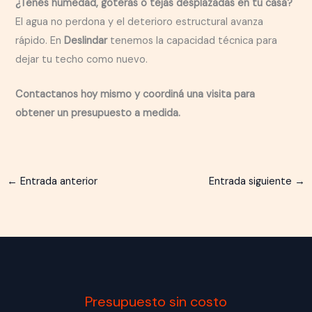
¿Tenés humedad, goteras o tejas desplazadas en tu casa?
El agua no perdona y el deterioro estructural avanza
rápido. En
Deslindar
tenemos la capacidad técnica para
dejar tu techo como nuevo.
Contactanos hoy mismo y coordiná una visita para
obtener un presupuesto a medida.
←
Entrada anterior
Entrada siguiente
→
Presupuesto sin costo