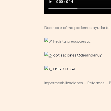
Descubre cómo podemos ayudarte.
Pedí tu presupuesto:
cotizaciones@deslindar.uy
096 719 164
Impermeabilizaciones – Reformas – 