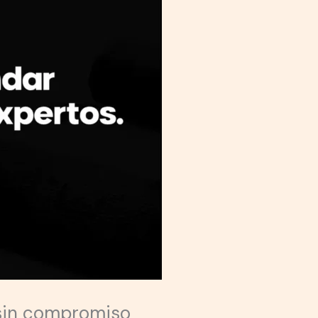
n sin compromiso