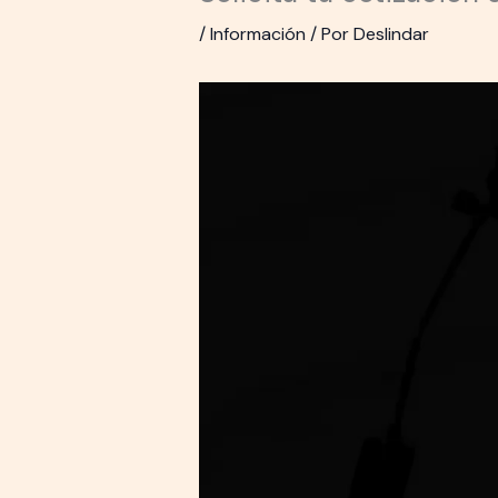
/
Información
/ Por
Deslindar