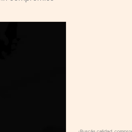
¿Buscás calidad, compro