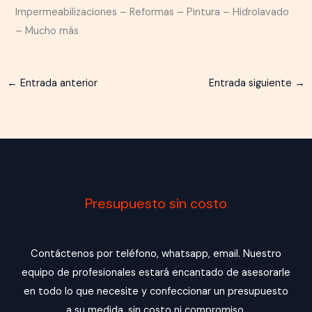
Impermeabilizaciones – Reformas – Pintura – Hidrolavado
– Mucho más
←
Entrada anterior
Entrada siguiente
→
Presupuesto sin costo
Contáctenos por teléfono, whatsapp, email. Nuestro
equipo de profesionales estará encantado de asesorarle
en todo lo que necesite y confeccionar un presupuesto
a su medida, sin costo ni compromiso.