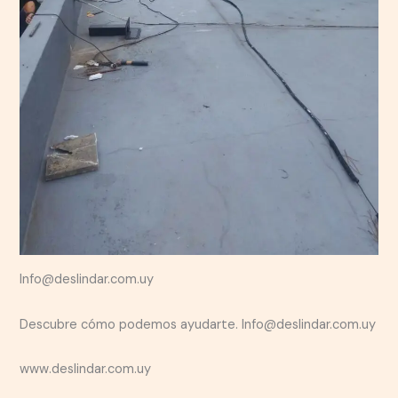
Info@deslindar.com.uy
Descubre cómo podemos ayudarte. Info@deslindar.com.uy
www.deslindar.com.uy