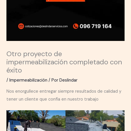
Otro proyecto de
impermeabilización completado con
éxito
/
Impermeabilización
/ Por
Deslindar
Nos enorgullece entregar siempre resultados de calidad y
tener un cliente que confía en nuestro trabajo