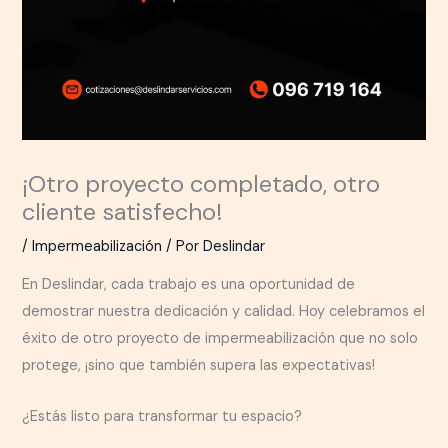
¡Otro proyecto completado, otro
cliente satisfecho!
/
Impermeabilización
/ Por
Deslindar
En Deslindar, cada trabajo es una oportunidad de
demostrar nuestra dedicación y calidad. Hoy celebramos el
éxito de otro proyecto de impermeabilización que no solo
protege, ¡sino que también supera las expectativas!
¿Estás listo para transformar tu espacio?