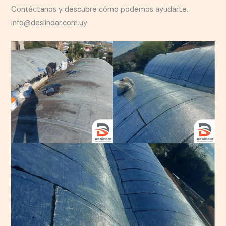
Contáctanos y descubre cómo podemos ayudarte.
Info@deslindar.com.uy