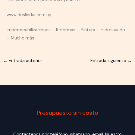
www.deslindar.com.uy
Impermeabilizaciones – Reformas – Pintura – Hidrolavado
– Mucho más
←
Entrada anterior
Entrada siguiente
→
Presupuesto sin costo
Contáctenos por teléfono, whatsapp, email. Nuestro