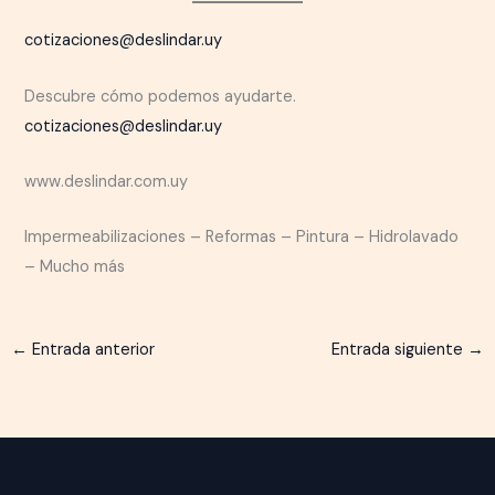
cotizaciones@deslindar.uy
Descubre cómo podemos ayudarte.
cotizaciones@deslindar.uy
www.deslindar.com.uy
Impermeabilizaciones – Reformas – Pintura – Hidrolavado
– Mucho más
←
Entrada anterior
Entrada siguiente
→