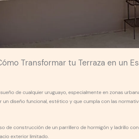
 Cómo Transformar tu Terraza en un 
s el sueño de cualquier uruguayo, especialmente en zonas urb
ar un diseño funcional, estético y que cumpla con las normativ
so de construcción de un parrillero de hormigón y ladrillo con
io exterior limitado.