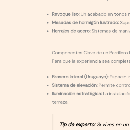
Revoque liso:
Un acabado en tonos neu
Mesadas de hormigón lustrado:
Super
Herrajes de acero:
Sistemas de manivel
Componentes Clave de un Parrillero 
Para que la experiencia sea completa,
Brasero lateral (Uruguayo):
Espacio i
Sistema de elevación:
Permite control
Iluminación estratégica:
La instalació
terraza.
Tip de experto:
Si vives en un