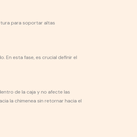
uctura para soportar altas
En esta fase, es crucial definir el
entro de la caja y no afecte las
acia la chimenea sin retornar hacia el