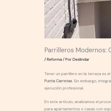
Parrilleros Modernos:
/
Reforma
/ Por
Deslindar
Tener un parrillero en la terraza e
Punta Carretas
. Sin embargo, integr
ejecución profesional.
En este artículo, analizamos el proce
para apartamentos o casas con espac