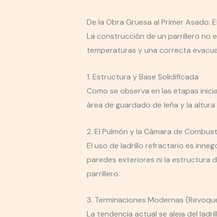
De la Obra Gruesa al Primer Asado: 
La construcción de un parrillero no es
temperaturas y una correcta evacu
1. Estructura y Base Solidificada
Como se observa en las etapas inicial
área de guardado de leña y la altura 
2. El Pulmón y la Cámara de Combust
El uso de ladrillo refractario es inn
paredes exteriores ni la estructura d
parrillero.
3. Terminaciones Modernas (Revoqu
La tendencia actual se aleja del ladri