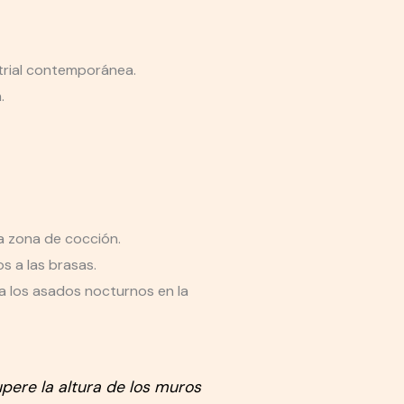
strial contemporánea.
.
a zona de cocción.
s a las brasas.
a los asados nocturnos en la
upere la altura de los muros